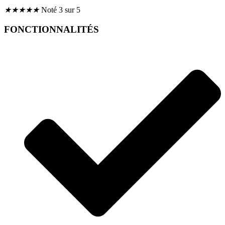
★
★
★
★
★
Noté 3 sur 5
FONCTIONNALITÉS