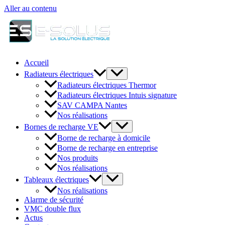
Aller au contenu
Accueil
Radiateurs électriques
Radiateurs électriques Thermor
Radiateurs électriques Intuis signature
SAV CAMPA Nantes
Nos réalisations
Bornes de recharge VE
Borne de recharge à domicile
Borne de recharge en entreprise
Nos produits
Nos réalisations
Tableaux électriques
Nos réalisations
Alarme de sécurité
VMC double flux
Actus