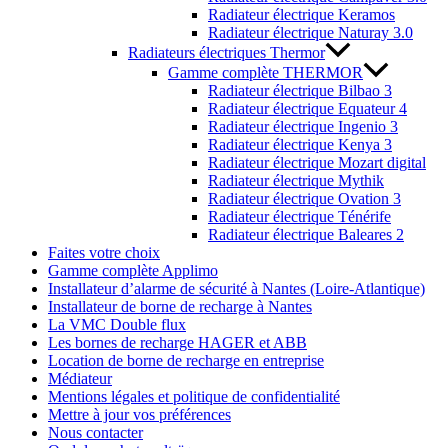
Radiateur électrique Keramos
Radiateur électrique Naturay 3.0
Radiateurs électriques Thermor
Gamme complète THERMOR
Radiateur électrique Bilbao 3
Radiateur électrique Equateur 4
Radiateur électrique Ingenio 3
Radiateur électrique Kenya 3
Radiateur électrique Mozart digital
Radiateur électrique Mythik
Radiateur électrique Ovation 3
Radiateur électrique Ténérife
Radiateur électrique Baleares 2
Faites votre choix
Gamme complète Applimo
Installateur d’alarme de sécurité à Nantes (Loire-Atlantique)
Installateur de borne de recharge à Nantes
La VMC Double flux
Les bornes de recharge HAGER et ABB
Location de borne de recharge en entreprise
Médiateur
Mentions légales et politique de confidentialité
Mettre à jour vos préférences
Nous contacter