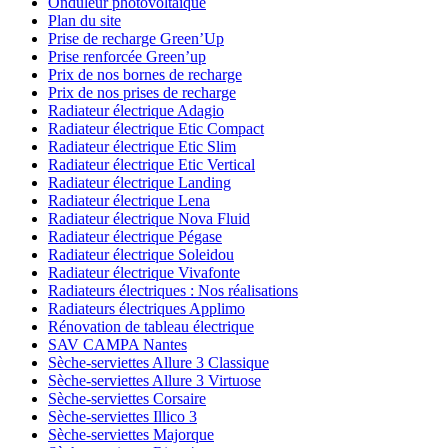
Onduleur photovoltaïque
Plan du site
Prise de recharge Green’Up
Prise renforcée Green’up
Prix de nos bornes de recharge
Prix de nos prises de recharge
Radiateur électrique Adagio
Radiateur électrique Etic Compact
Radiateur électrique Etic Slim
Radiateur électrique Etic Vertical
Radiateur électrique Landing
Radiateur électrique Lena
Radiateur électrique Nova Fluid
Radiateur électrique Pégase
Radiateur électrique Soleidou
Radiateur électrique Vivafonte
Radiateurs électriques : Nos réalisations
Radiateurs électriques Applimo
Rénovation de tableau électrique
SAV CAMPA Nantes
Sèche-serviettes Allure 3 Classique
Sèche-serviettes Allure 3 Virtuose
Sèche-serviettes Corsaire
Sèche-serviettes Illico 3
Sèche-serviettes Majorque