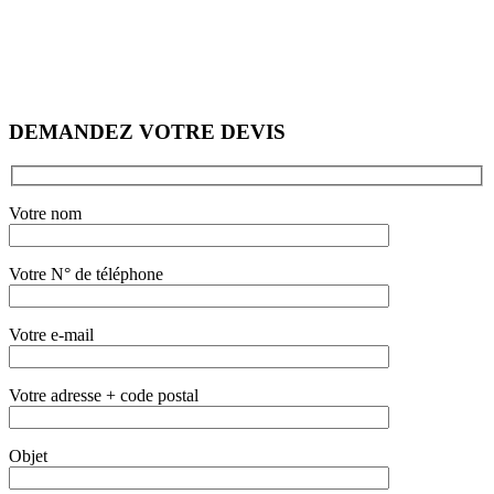
DEMANDEZ VOTRE DEVIS
Votre nom
Votre N° de téléphone
Votre e-mail
Votre adresse + code postal
Objet