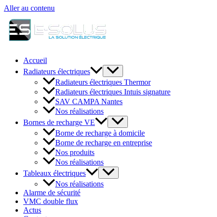
Aller au contenu
Accueil
Radiateurs électriques
Radiateurs électriques Thermor
Radiateurs électriques Intuis signature
SAV CAMPA Nantes
Nos réalisations
Bornes de recharge VE
Borne de recharge à domicile
Borne de recharge en entreprise
Nos produits
Nos réalisations
Tableaux électriques
Nos réalisations
Alarme de sécurité
VMC double flux
Actus