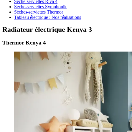
Sèche-serviettes Riva 4
Sèche-serviettes Symphonik
Sèches-serviettes Thermor
Tableau électrique : Nos réalisations
Radiateur électrique Kenya 3
Thermor Kenya 4