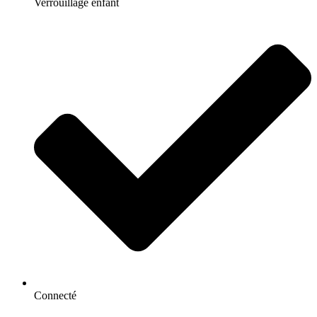
Verrouillage enfant
Connecté