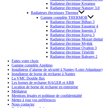
Radiateur électrique Keramos
Radiateur électrique Naturay 3.0
Radiateurs électriques Thermor
Gamme complète THERMOR
Radiateur électrique Bilbao 3
Radiateur électrique Equateur 4
Radiateur électrique Ingenio 3
Radiateur électrique Kenya 3
Radiateur électrique Mozart digital
Radiateur électrique Mythik
Radiateur électrique Ovation 3
Radiateur électrique Ténérife
Radiateur électrique Baleares 2
Faites votre choix
Gamme complète Applimo
Installateur d’alarme de sécurité à Nantes (Loire-Atlantique)
Installateur de borne de recharge à Nantes
La VMC Double flux
Les bornes de recharge HAGER et ABB
Location de borne de recharge en entreprise
Médiateur
Mentions légales et politique de confidentialité
Mettre à jour vos préférences
Nous contacter