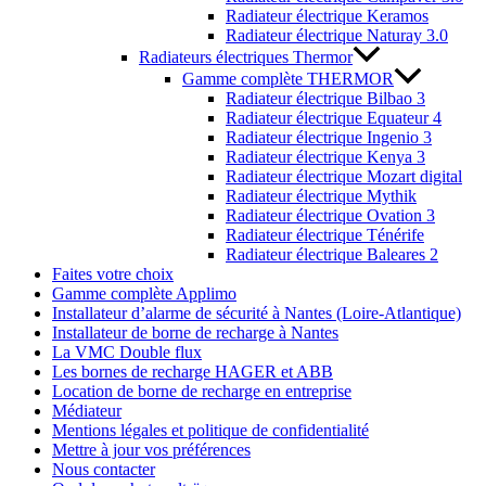
Radiateur électrique Keramos
Radiateur électrique Naturay 3.0
Radiateurs électriques Thermor
Gamme complète THERMOR
Radiateur électrique Bilbao 3
Radiateur électrique Equateur 4
Radiateur électrique Ingenio 3
Radiateur électrique Kenya 3
Radiateur électrique Mozart digital
Radiateur électrique Mythik
Radiateur électrique Ovation 3
Radiateur électrique Ténérife
Radiateur électrique Baleares 2
Faites votre choix
Gamme complète Applimo
Installateur d’alarme de sécurité à Nantes (Loire-Atlantique)
Installateur de borne de recharge à Nantes
La VMC Double flux
Les bornes de recharge HAGER et ABB
Location de borne de recharge en entreprise
Médiateur
Mentions légales et politique de confidentialité
Mettre à jour vos préférences
Nous contacter